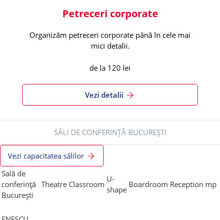
Petreceri corporate
Organizăm petreceri corporate până în cele mai
mici detalii.
de la 120 lei
Vezi detalii
SĂLI DE CONFERINȚĂ BUCUREȘTI
Vezi capacitatea sălilor
Sală de
U-
conferință
Theatre
Classroom
Boardroom
Reception
mp
shape
București
ENESCU