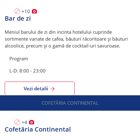
+10
Bar de zi
Meniul barului de zi din incinta hotelului cuprinde
sortimente variate de cafea, băuturi răcoritoare și băuturi
alcoolice, precum și o gamă de cocktail-uri savuroase.
Program
L-D: 8:00 - 23:00
Vezi detalii
COFETĂRIA CONTINENTAL
+4
Cofetăria Continental