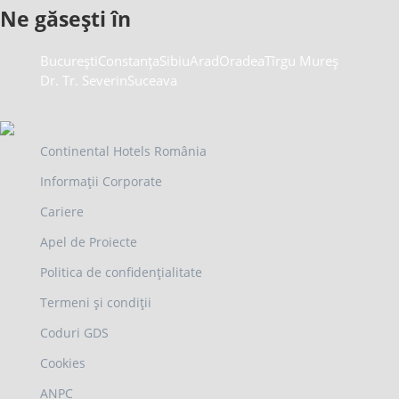
Ne găsești în
București
Constanța
Sibiu
Arad
Oradea
Tîrgu Mureș
Dr. Tr. Severin
Suceava
Continental Hotels România
Informații Corporate
Cariere
Apel de Proiecte
Politica de confidențialitate
Termeni și condiții
Coduri GDS
Cookies
ANPC