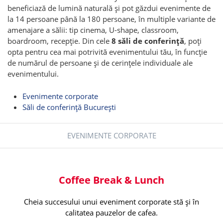
beneficiază de lumină naturală și pot găzdui evenimente de
la 14 persoane până la 180 persoane, în multiple variante de
amenajare a sălii: tip cinema, U-shape, classroom,
boardroom, recepție. Din cele
8 săli de conferință
, poți
opta pentru cea mai potrivită evenimentului tău, în funcție
de numărul de persoane și de cerințele individuale ale
evenimentului.
Evenimente corporate
Săli de conferință București
EVENIMENTE CORPORATE
Coffee Break & Lunch
Cheia succesului unui eveniment corporate stă și în
calitatea pauzelor de cafea.