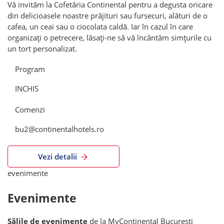
Vă invităm la Cofetăria Continental pentru a degusta oricare
din delicioasele noastre prăjituri sau fursecuri, alături de o
cafea, un ceai sau o ciocolata caldă. Iar în cazul în care
organizați o petrecere, lăsați-ne să vă încântăm simțurile cu
un tort personalizat.
Program
INCHIS
Comenzi
bu2@continentalhotels.ro
Vezi detalii
evenimente
Evenimente
Sălile de evenimente
de la MyContinental București