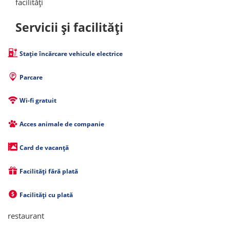
facilități
Servicii și facilități
Stație încărcare vehicule electrice
Parcare
Wi-fi gratuit
Acces animale de companie
Card de vacanță
Facilități fără plată
Facilități cu plată
restaurant