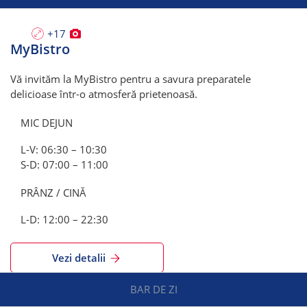
+17
MyBistro
Vă invităm la MyBistro pentru a savura preparatele
delicioase într-o atmosferă prietenoasă.
MIC DEJUN
L-V: 06:30 – 10:30
S-D: 07:00 – 11:00
PRÂNZ / CINĂ
L-D: 12:00 – 22:30
Vezi detalii
BAR DE ZI