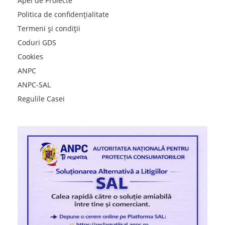
Apel de Proiecte
Politica de confidențialitate
Termeni și condiții
Coduri GDS
Cookies
ANPC
ANPC-SAL
Regulile Casei