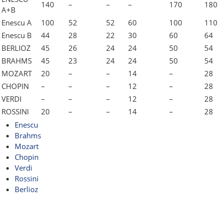
140
–
–
–
170
180
A+B
Enescu A
100
52
52
60
100
110
Enescu B
44
28
22
30
60
64
BERLIOZ
45
26
24
24
50
54
BRAHMS
45
23
24
24
50
54
MOZART
20
–
–
14
–
28
CHOPIN
–
–
–
12
–
28
VERDI
–
–
–
12
–
28
ROSSINI
20
–
–
14
–
28
Enescu
Brahms
Mozart
Chopin
Verdi
Rossini
Berlioz