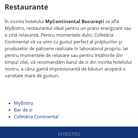
Restaurante
În incinta hotelului
MyContinental București
se află
MyBistro, restaurantul ideal pentru un prânz energizant sau
o cină relaxantă. Pentru momentele dulci, Cofetăria
Continental vă va uimi cu gustul perfect al prăjiturilor și
produselor de patiserie realizate în laboratorul propriu. Iar
pentru momentele de relaxare sau pentru întâlnirile din
timpul zilei, vă recomandăm barul de zi din incinta hotelului
nostru, a cărui gamă impresionantă de băuturi acoperă o
varietate mare de gusturi.
MyBistro
Bar de zi
Cofetăria Continental
MYBISTRO